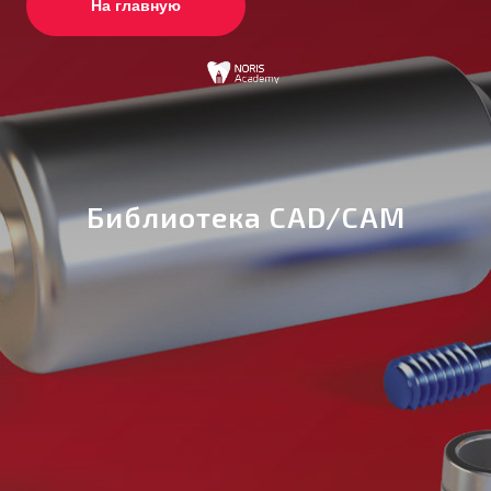
На главную
Библиотека CAD/CAM